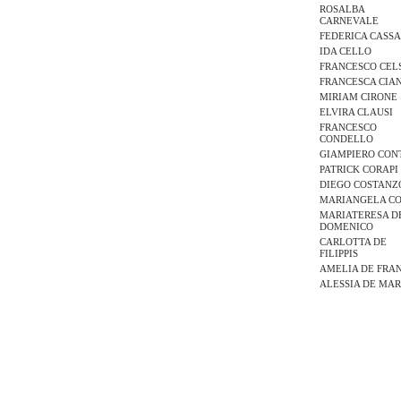
ROSALBA
CARNEVALE
FEDERICA CASS
IDA CELLO
FRANCESCO CEL
FRANCESCA CIA
MIRIAM CIRONE
ELVIRA CLAUSI
FRANCESCO
CONDELLO
GIAMPIERO CON
PATRICK CORAPI
DIEGO COSTANZ
MARIANGELA C
MARIATERESA D
DOMENICO
CARLOTTA DE
FILIPPIS
AMELIA DE FRA
ALESSIA DE MA