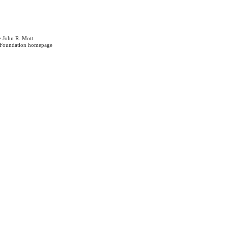
e John R. Mott
 Foundation homepage