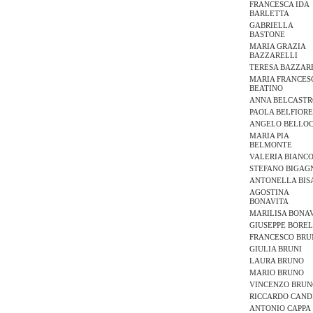
FRANCESCA IDA
BARLETTA
GABRIELLA
BASTONE
MARIA GRAZIA
BAZZARELLI
TERESA BAZZAR
MARIA FRANCES
BEATINO
ANNA BELCAST
PAOLA BELFIOR
ANGELO BELLO
MARIA PIA
BELMONTE
VALERIA BIANC
STEFANO BIGAG
ANTONELLA BIS
AGOSTINA
BONAVITA
MARILISA BONA
GIUSEPPE BOREL
FRANCESCO BRU
GIULIA BRUNI
LAURA BRUNO
MARIO BRUNO
VINCENZO BRU
RICCARDO CAND
ANTONIO CAPPA