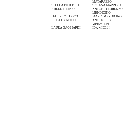
MATARAZZO
STELLA FILICETTI
TIZIANA MAZZUCA
ADELE FILIPPO
ANTONIO LORENZO
MENDICINO
FEDERICA FUOCO
MARIA MENDICINO
LUIGI GABRIELE
ANTONELLA
MERAGLIA
LAURA GAGLIARDI
IDA MICELI