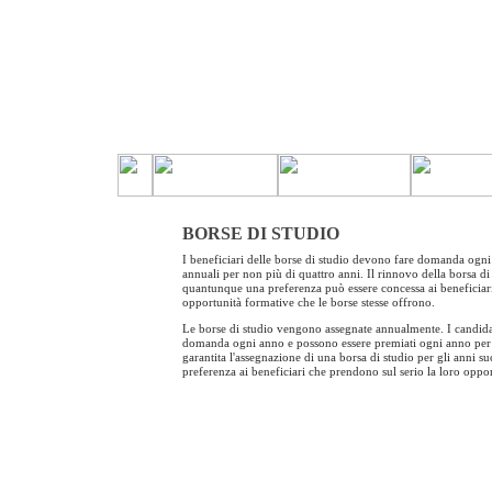
BORSE DI STUDIO
I beneficiari delle borse di studio devono fare domanda ogn
annuali per non più di quattro anni. Il rinnovo della borsa di
quantunque una preferenza può essere concessa ai beneficiar
opportunità formative che le borse stesse offrono.
Le borse di studio vengono assegnate annualmente. I candidat
domanda ogni anno e possono essere premiati ogni anno per u
garantita l'assegnazione di una borsa di studio per gli anni su
preferenza ai beneficiari che prendono sul serio la loro oppo